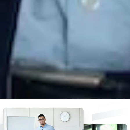
En soumettant ce formulaire, French Tech Factory t
vos données dans le but de prendre en charge votre
inscription. Pour en savoir plus sur le traitement de v
données à caractère personnel et sur l’exercice de v
droits, consultez la
politique de confidentialité
.