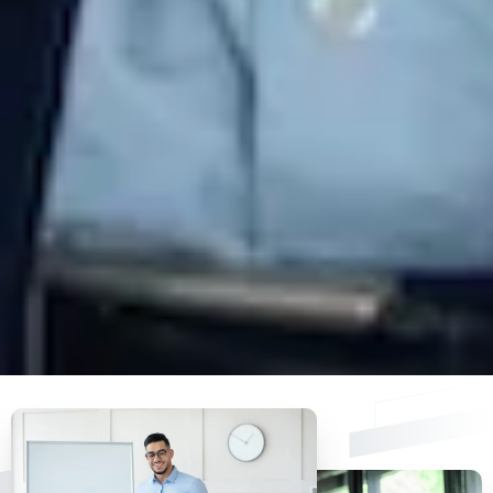
En soumettant ce formulaire, French Tech Factory t
vos données dans le but de prendre en charge votre
inscription. Pour en savoir plus sur le traitement de v
données à caractère personnel et sur l’exercice de v
droits, consultez la
politique de confidentialité
.