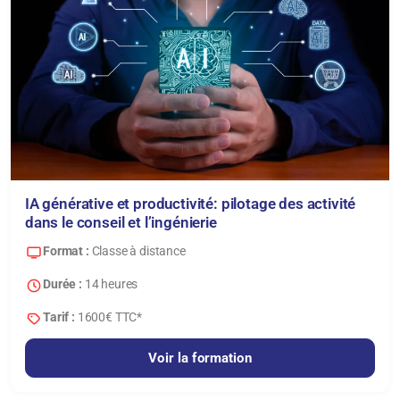
IA générative et productivité: pilotage des activité
dans le conseil et l’ingénierie
Format :
Classe à distance
Durée :
14 heures
Tarif :
1600€ TTC*
Voir la formation