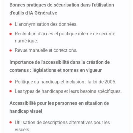
Bonnes pratiques de sécurisation dans l'utilisation
d'outils d'IA Générative
Adresse e-mail* :
L'anonymisation des données.
Restriction d'accès et politique interne de sécurité
numérique.
Revue manuelle et corrections.
Numéro de téléphone* :
Importance de l'accessibilité dans la création de
contenus : législations et normes en vigueur
Message (facultatif) :
Politique du handicap et inclusion : la loi de 2005.
Les types de handicaps et leurs besoins spécifiques.
Accessibilité pour les personnes en situation de
handicap visuel
Utilisation de descriptions alternatives pour les
visuels.