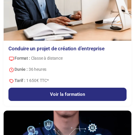
Conduire un projet de création d’entreprise
Format :
Classe à distance
Durée :
36 heures
Tarif :
1 650€ TTC*
Voir la formation