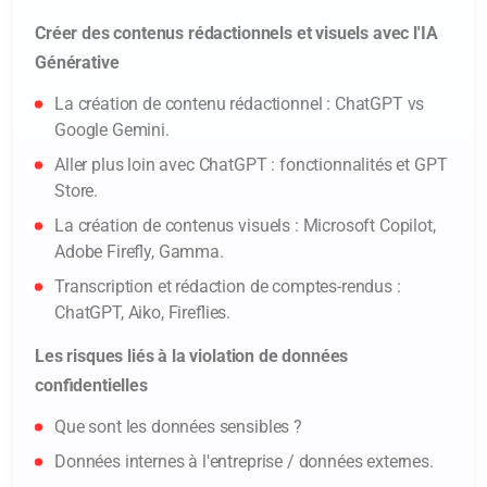
Créer des contenus rédactionnels et visuels avec l'IA
Générative
La création de contenu rédactionnel : ChatGPT vs
Google Gemini.
Aller plus loin avec ChatGPT : fonctionnalités et GPT
Store.
La création de contenus visuels : Microsoft Copilot,
Adobe Firefly, Gamma.
Transcription et rédaction de comptes-rendus :
Je m’inscris à la formation
ChatGPT, Aiko, Fireflies.
Les risques liés à la violation de données
Nom* :
confidentielles
Que sont les données sensibles ?
Données internes à l'entreprise / données externes.
Prénom* :