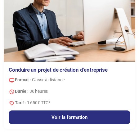
Conduire un projet de création d’entreprise
Format :
Classe à distance
Durée :
36 heures
Tarif :
1 650€ TTC*
Voir la formation