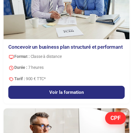
Concevoir un business plan structuré et performant
Format :
Classe à distance
Durée :
7 heures
Tarif :
900 € TTC*
Voir la formation
CPF