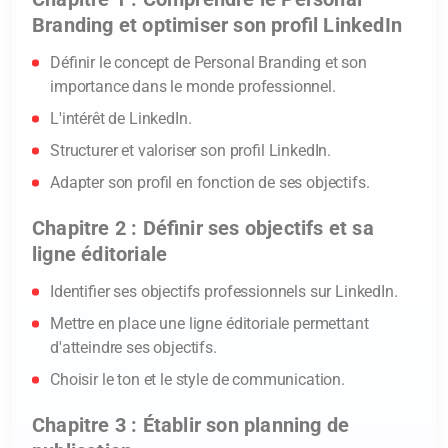
Branding et optimiser son profil LinkedIn
Définir le concept de Personal Branding et son
importance dans le monde professionnel.
L'intérêt de LinkedIn.
Je m’inscris à la formation
Structurer et valoriser son profil LinkedIn.
Adapter son profil en fonction de ses objectifs.
Nom* :
Chapitre 2 : Définir ses objectifs et sa
ligne éditoriale
Prénom* :
Identifier ses objectifs professionnels sur LinkedIn.
Mettre en place une ligne éditoriale permettant
d'atteindre ses objectifs.
Adresse e-mail* :
Choisir le ton et le style de communication.
Chapitre 3 : Établir son planning de